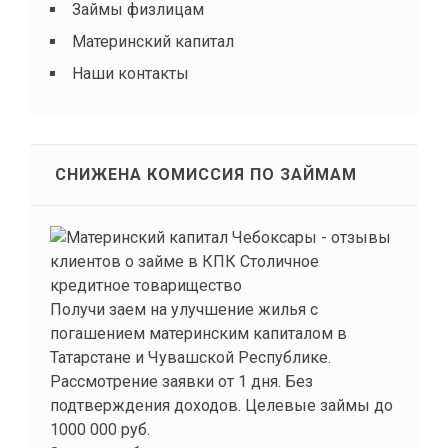
Займы физлицам
Материнский капитал
Наши контакты
СНИЖЕНА КОМИССИЯ ПО ЗАЙМАМ
Получи заем на улучшение жилья с
погашением материнским капиталом в
Татарстане и Чувашской Республике.
Рассмотрение заявки от 1 дня. Без
подтверждения доходов. Целевые займы до
1000 000 руб.