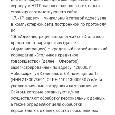
серверу в HTTP-запросе при попытке открыть
страницу соответствующего сайта.
1.7. «IP-адрес» — уникальный сетевой адрес узла
в компьютерной сети, построенной по протоколу
IP.
1.8. «Администрация интернет-сайта «Cтоличное
кредитное товарищество» (далее
«Администрация») — кредитный потребительский
кооператив «Cтоличное кредитное
товарищество» (далее – Оператор),
зарегистрированный по адресу: 428000, г.
Чебоксары, ул.Калинина, д. 68, помещение 12
(ИНН 2130073691, ОГРН 1102130006307) и/или
уполномоченные сотрудники на управление
Сайтом, которые организуют и/или
осуществляют обработку персональных данных,
а также определяют цели обработки
персональных данных, состав персональных