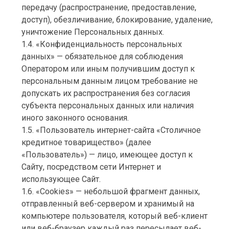
передачу (распространение, предоставление,
доступ), обезличивание, блокирование, удаление,
уничтожение Персональных данных.
1.4. «Конфиденциальность персональных
данных» — обязательное для соблюдения
Оператором или иным получившим доступ к
персональным данным лицом требование не
допускать их распространения без согласия
субъекта персональных данных или наличия
иного законного основания.
1.5. «Пользователь интернет-сайта «Cтоличное
кредитное товарищество» (далее
«Пользователь») — лицо, имеющее доступ к
Сайту, посредством сети Интернет и
использующее Сайт.
1.6. «Cookies» — небольшой фрагмент данных,
отправленный веб-сервером и хранимый на
компьютере пользователя, который веб-клиент
или веб-браузер каждый раз пересылает веб-