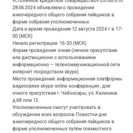
«Столичное кредитное товарищество» 03/06/6 от
28.06.2024 объявляем о проведении
внеочередного общего собрания пайщиков в
форме собрания уполномоченных
Дата и время проведения 12 августа 2024 г в 17-
00 (МСК).
Начало регистрации: 16-30 (МСК)
Форма проведения: очная (личное присутствие
или дистанционно с использованием
информационно — телекоммуникационной сети
интернет посредством skype)
Место проведения: информационная платформы
видеосвязи skype-online конференция , для
очного присутствия г. Чебоксары, ул. Калинина
д.68 пом 12.
Уполномоченные смогут участвовать в
обсуждении всех вопросов Повестки дня
внеочередного общего собрания пайщиков в
форме уполномоченных путём совместного