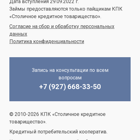
Дата вступления 29.09.2022 г.
Займы предоставляются только пайщикам КПК
«Столичное кредитное товарищество».
Согласие на сбор и обработку персональных
данных
Политика конфиденциальности
Запись на консультации по всем
вопросам
+7 (927) 668-33-50
© 2010-2026 КПК «Столичное кредитное
товарищество».
Кредитный потребительский кооператив.