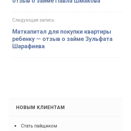
отзыв о займе Павла Шмакова
Следующая запись
Маткапитал для покупки квартиры
ребенку — отзыв о займе Зульфата
Шарафиева
НОВЫМ КЛИЕНТАМ
Стать пайщиком