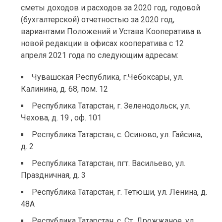
сметы доходов и расходов за 2020 год, годовой
(бухгалтерской) отчетностью за 2020 год,
вариантами Положений и Устава Кооператива в
новой редакции в офисах кооператива с 12
апреля 2021 года по следующим адресам:
Чувашская Республика, г.Чебоксары, ул.
Калинина, д. 68, пом. 12
Республика Татарстан, г. Зеленодольск, ул.
Чехова, д. 19 , оф. 101
Республика Татарстан, с. Осиново, ул. Гайсина,
д. 2
Республика Татарстан, пгт. Васильево, ул.
Праздничная, д. 3
Республика Татарстан, г. Тетюши, ул. Ленина, д.
48А
Республика Татарстан, с. Ст. Дрожжаное, ул.